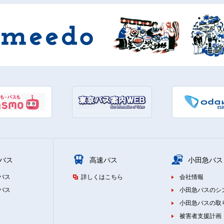
バス
高速バス
小田急バス
バス
詳しくはこちら
会社情報
バス
小田急バスのシ
小田急バスの取
被害者支援計画