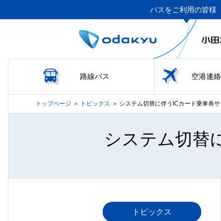
バスをご利用の皆様
路線バス
空港連絡
トップページ
トピックス
システム切替に伴うICカード乗車券サー
>
>
システム切替
トピックス