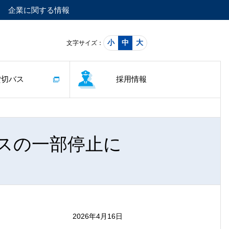
企業に関する情報
小
中
大
文字サイズ：
貸切バス
採用情報
スの一部停止に
2026年4月16日