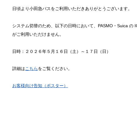
日頃より小田急バスをご利用いただきありがとうございます。
システム切替のため、以下の日時において、PASMO・Suica の 
がご利用いただけません。
日時：２０２６年５月１６日（土）～１７日（日）
詳細は
こちら
をご覧ください。
お客様向け告知（ポスター）