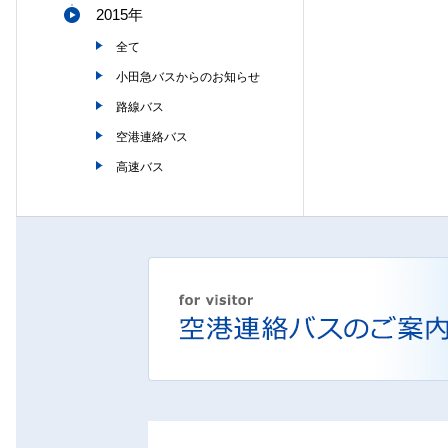
2015年
全て
小田急バスからのお知らせ
路線バス
空港連絡バス
高速バス