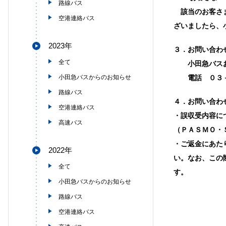
路線バス
該当のお客さま
空港連絡バス
ざいましたら、
2023年
３．お問い合わ
全て
小田急バスお
小田急バスからのお知らせ
電話 ０３－
路線バス
４．
お問い合わ
空港連絡バス
・誤収受内容に
高速バス
（ＰＡＳＭＯ・
・ご返金にあた
2022年
い。なお、この
全て
す。
小田急バスからのお知らせ
路線バス
空港連絡バス