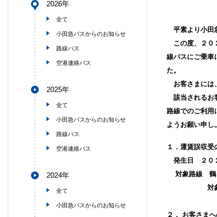
2026年
全て
平素より小田急
小田急バスからのお知らせ
この度、２０２
路線バス
線バスにご乗車
空港連絡バス
た。
お客さまには、
2025年
該当されるお客
全て
路線でのご利用
小田急バスからのお知らせ
ようお願い申し
路線バス
１．運賃誤収受
空港連絡バス
発生日
２０
対象路線
鶴
2024年
対象路線を「
全て
小田急バスからのお知らせ
２．
お客さまへ