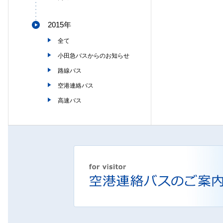
2015年
全て
小田急バスからのお知らせ
路線バス
空港連絡バス
高速バス