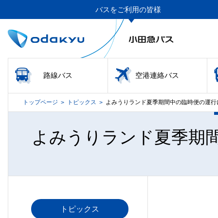
バスをご利用の皆様
路線バス
空港連絡バス
トップページ
トピックス
よみうりランド夏季期間中の臨時便の運行
>
>
よみうりランド夏季期間
トピックス