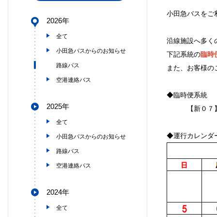
小田急バスをご
2026年
全て
沿線施設へ多く
小田急バスからのお知らせ
下記系統の
臨時
路線バス
また、
お客様の
空港連絡バス
◆臨時便系統
2025年
【新０７】よ
全て
◆運行カレンダ
小田急バスからのお知らせ
路線バス
空港連絡バス
2024年
全て