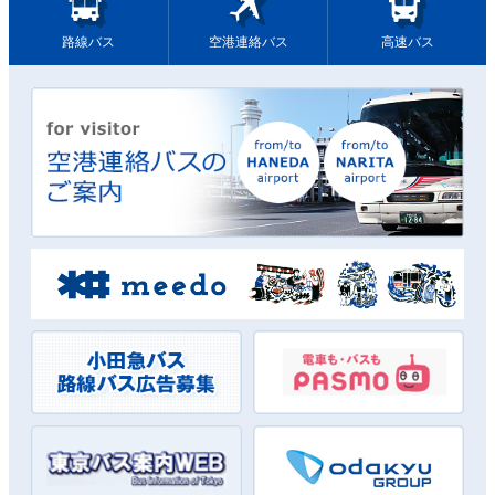
路線バス
空港連絡バス
高速バス