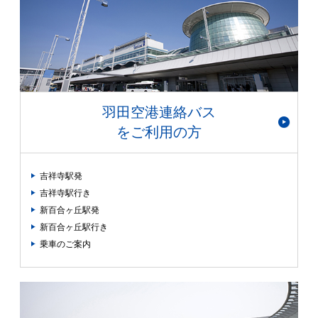
羽田空港連絡バス
をご利用の方
吉祥寺駅発
吉祥寺駅行き
新百合ヶ丘駅発
新百合ヶ丘駅行き
乗車のご案内