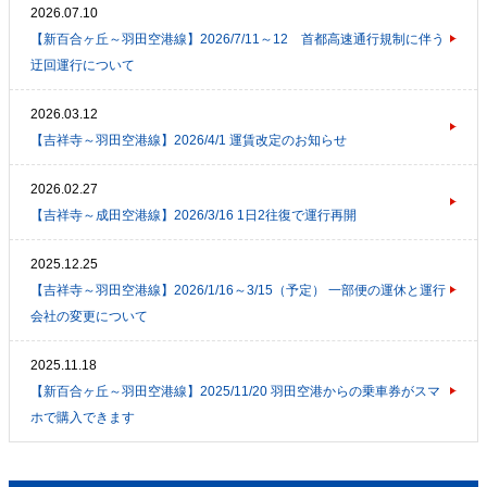
2026.07.10
【新百合ヶ丘～羽田空港線】2026/7/11～12 首都高速通行規制に伴う
迂回運行について
2026.03.12
【吉祥寺～羽田空港線】2026/4/1 運賃改定のお知らせ
2026.02.27
【吉祥寺～成田空港線】2026/3/16 1日2往復で運行再開
2025.12.25
【吉祥寺～羽田空港線】2026/1/16～3/15（予定） 一部便の運休と運行
会社の変更について
2025.11.18
【新百合ヶ丘～羽田空港線】2025/11/20 羽田空港からの乗車券がスマ
ホで購入できます