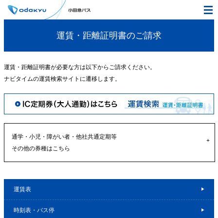
運賃・距離証明書のご請求
運賃・距離証明書が必要な方は以下からご請求ください。
ナビタイムの運賃検索サイトに遷移します。
通学・小児・障がい者・他社共通定期等
その他の券種はこちら
運賃表
時刻表・バス停