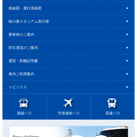
路線図・運行系統図
味の素スタジアム直行便
乗車券のご案内
割引運賃のご案内
運賃・距離証明書
車内ご利用案内
トピックス
路線バス
空港連絡バス
高速バス