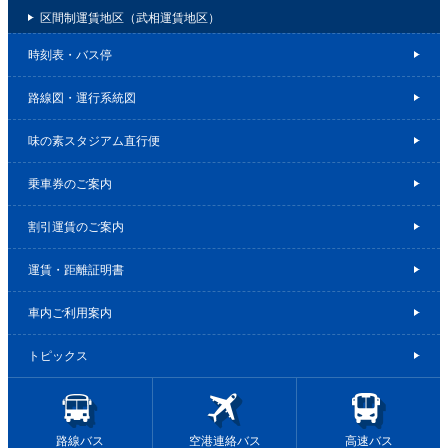
区間制運賃地区（武相運賃地区）
時刻表・バス停
路線図・運行系統図
味の素スタジアム直行便
乗車券のご案内
割引運賃のご案内
運賃・距離証明書
車内ご利用案内
トピックス
路線バス
空港連絡バス
高速バス