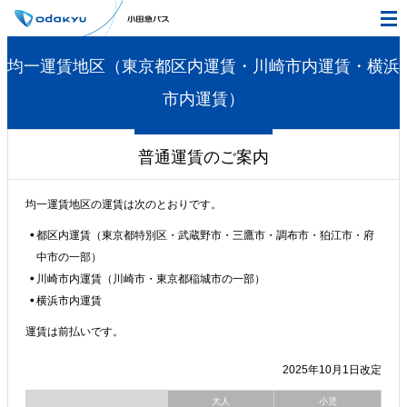
均一運賃地区（東京都区内運賃・川崎市内運賃・横浜
市内運賃）
普通運賃のご案内
均一運賃地区の運賃は次のとおりです。
都区内運賃（東京都特別区・武蔵野市・三鷹市・調布市・狛江市・府
中市の一部）
川崎市内運賃（川崎市・東京都稲城市の一部）
横浜市内運賃
運賃は前払いです。
2025年10月1日改定
大人
小児