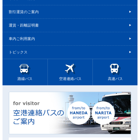
割引運賃のご案内
運賃・距離証明書
車内ご利用案内
トピックス
路線バス
空港連絡バス
高速バス