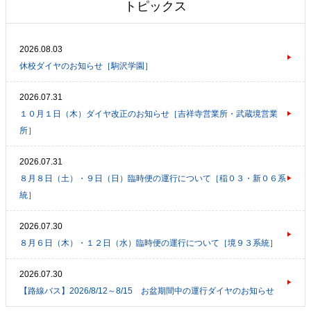
トピックス
2026.08.03
休校ダイヤのお知らせ［駒沢学園］
2026.07.31
１０月１日（木）ダイヤ改正のお知らせ［吉祥寺営業所・武蔵境営業
所］
2026.07.31
８月８日（土）・９日（日）臨時便の運行について［稲０３・新０６系
統］
2026.07.30
８月６日（木）・１２日（水）臨時便の運行について［境９３系統］
2026.07.30
【路線バス】2026/8/12～8/15 お盆期間中の運行ダイヤのお知らせ