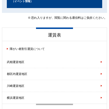
（イベント情報）
恐れ入りますが、閲覧に関わる通信料はご負担ください。
運賃表
障がい者割引運賃について
武相運賃地区
都区内運賃地区
川崎運賃地区
横浜運賃地区