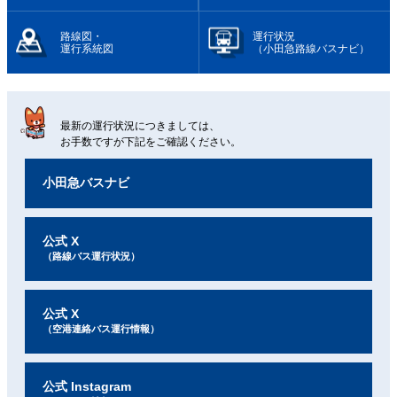
路線図・
運行状況
運行系統図
（小田急路線バスナビ）
最新の運行状況につきましては、
お手数ですが下記をご確認ください。
小田急バスナビ
公式 X
（路線バス運行状況）
公式 X
（空港連絡バス運行情報）
公式 Instagram