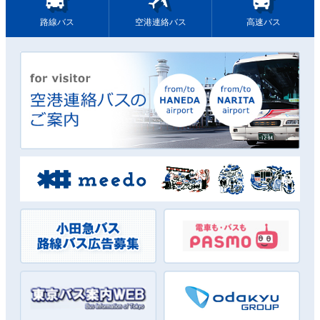
路線バス
空港連絡バス
高速バス