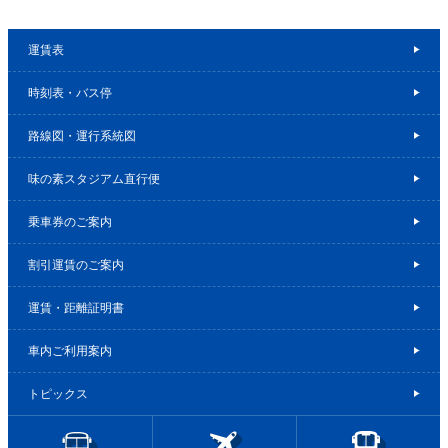
運賃表
時刻表・バス停
路線図・運行系統図
味の素スタジアム直行便
乗車券のご案内
割引運賃のご案内
運賃・距離証明書
車内ご利用案内
トピックス