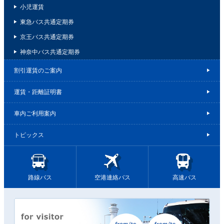
小児運賃
東急バス共通定期券
京王バス共通定期券
神奈中バス共通定期券
割引運賃のご案内
運賃・距離証明書
車内ご利用案内
トピックス
路線バス
空港連絡バス
高速バス