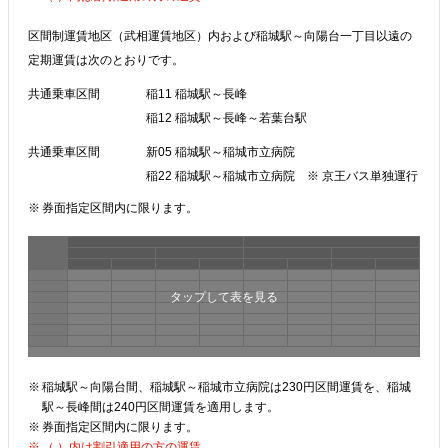
区間制運賃地区（武相運賃地区）内および稲城駅～向陽台一丁目以遠の
定期運賃は次のとおりです。
共通乗車区間
稲11 稲城駅～長峰
稲12 稲城駅～長峰～若葉台駅
共通乗車区間
新05 稲城駅～稲城市立病院
稲22 稲城駅～稲城市立病院 ※ 京王バス単独運行
券面指定区間内に限ります。
稲城駅～向陽台間、稲城駅～稲城市立病院は230円区間運賃を、稲城
駅～長峰間は240円区間運賃を適用します。
券面指定区間内に限ります。
（ ）内は割引適用の方の運賃