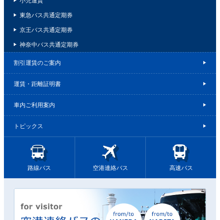
小児運賃
東急バス共通定期券
京王バス共通定期券
神奈中バス共通定期券
割引運賃のご案内
運賃・距離証明書
車内ご利用案内
トピックス
路線バス
空港連絡バス
高速バス