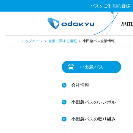
バスをご利用の皆様
トップページ
企業に関する情報
小田急バス企業情報
>
>
小田急バス
会社情報
小田急バスのシンボル
小田急バスの取り組み