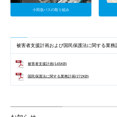
小田急バスの取り組み
被害者支援計画および国民保護法に関する業務
被害者支援計画(145KB)
国民保護法に関する業務計画(272KB)