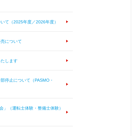
て（2025年度／2026年度）
発売について
いたします
部停止について（PASMO・
験会」（運転士体験・整備士体験）