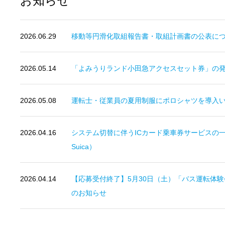
お知らせ
2026.06.29
移動等円滑化取組報告書・取組計画書の公表につい
2026.05.14
「よみうりランド小田急アクセスセット券」の
2026.05.08
運転士・従業員の夏用制服にポロシャツを導入
2026.04.16
システム切替に伴うICカード乗車券サービスの一
Suica）
2026.04.14
【応募受付終了】5月30日（土）「バス運転体
のお知らせ