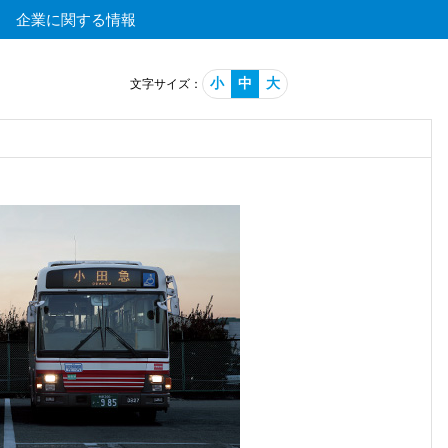
企業に関する情報
小
中
大
文字サイズ：