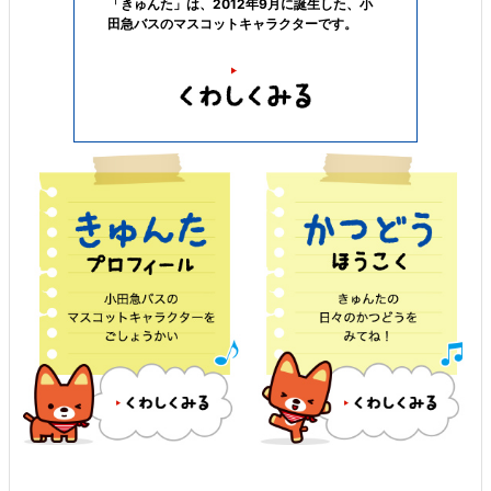
「きゅんた」は、2012年9月に誕生した、小
田急バスのマスコットキャラクターです。