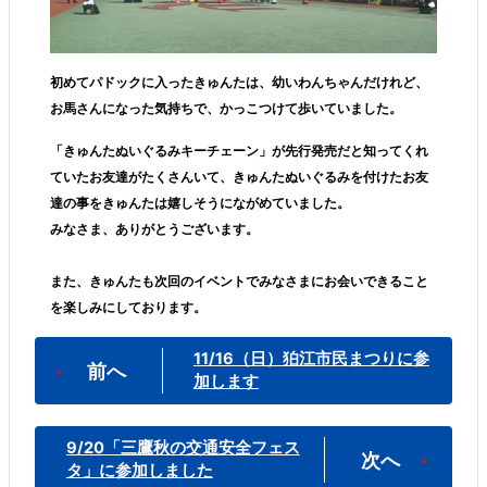
初めてパドックに入ったきゅんたは、幼いわんちゃんだけれど、
お馬さんになった気持ちで、かっこつけて歩いていました。
「きゅんたぬいぐるみキーチェーン」が先行発売だと知ってくれ
ていたお友達がたくさんいて、きゅんたぬいぐるみを付けたお友
達の事をきゅんたは嬉しそうにながめていました。
みなさま、ありがとうございます。
また、きゅんたも次回のイベントでみなさまにお会いできること
を楽しみにしております。
11/16（日）狛江市民まつりに参
前へ
加します
9/20「三鷹秋の交通安全フェス
次へ
タ」に参加しました