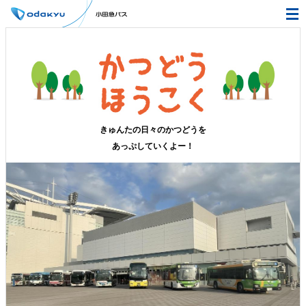
きゅんたの日々のかつどうを
あっぷしていくよー！