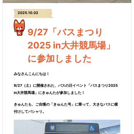
2025.10.02
9/27「バスまつり
2025 in大井競馬場」
に参加しました
みなさんこんにちは！
9/27
（土）に開催された、
バスの日イベント「バスまつり2025
in大井競馬場」
にきゅんたが参加しました！
きゅんたも、ご自慢の「きゅんた号」に乗って、大きなバスに横
付けしてパシャリ。