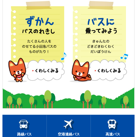
路線バス
空港連絡バス
高速バス