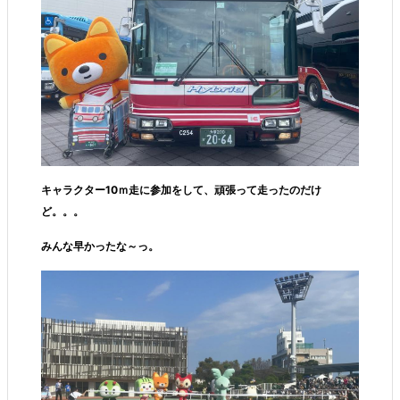
キャラクター10ｍ走に参加をして、頑張って走ったのだけ
ど。。。
みんな早かったな～っ。