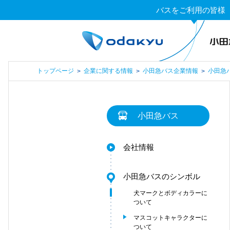
バスをご利用の皆様
トップページ
企業に関する情報
小田急バス企業情報
小田急
>
>
>
小田急バス
会社情報
小田急バスのシンボル
犬マークとボディカラーに
ついて
マスコットキャラクターに
ついて