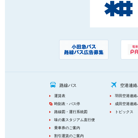
路線バス
空港連絡
運賃表
羽田空港連絡
時刻表・バス停
成田空港連絡
路線図・運行系統図
トピックス
味の素スタジアム直行便
乗車券のご案内
割引運賃のご案内