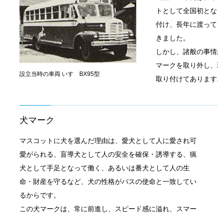
トとして全国初とな
付け、長年に渡って
きました。
しかし、諸般の事情か
マークを取り外し、
設立当時の車両 いすゞBX95型
取り付けてあります
犬マーク
マスコットに犬を選んだ理由は、愛犬として人に愛され可
愛がられる、盲導犬として人の安全を確保・誘導する、猟
犬として手足となって働く、あるいは番犬として人の生
命・財産を守るなど、犬の性格がバスの使命と一致してい
るからです。
この犬マークは、常に前進し、スピード感に溢れ、スマー