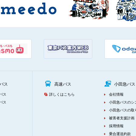
バス
高速バス
小田急バス
バス
詳しくはこちら
会社情報
バス
小田急バスのシ
小田急バスの取
被害者支援計画
採用情報
乗合運送約款