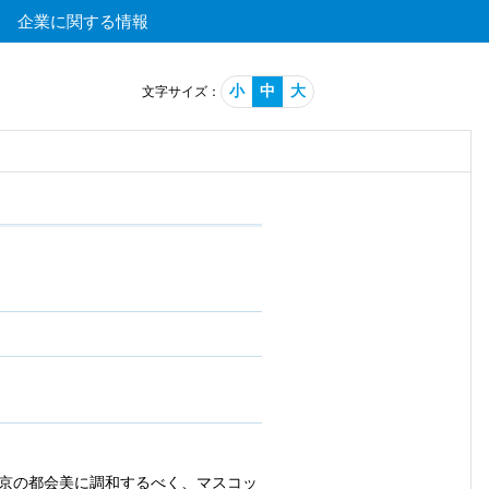
企業に関する情報
小
中
大
文字サイズ：
京の都会美に調和するべく、マスコッ