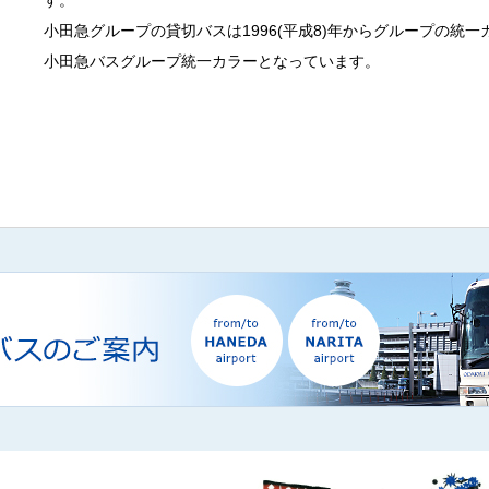
小田急グループの貸切バスは1996(平成8)年からグループの統
小田急バスグループ統一カラーとなっています。