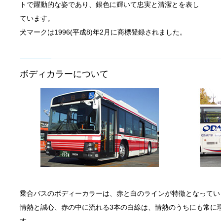
トで躍動的な姿であり、銀色に輝いて忠実と清潔とを表し
ています。
犬マークは1996(平成8)年2月に商標登録されました。
ボディカラーについて
乗合バスのボディーカラーは、赤と白のラインが特徴となってい
情熱と誠心、赤の中に流れる3本の白線は、情熱のうちにも常に
す。