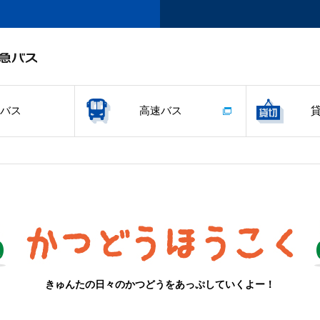
バス
高速バス
きゅんたの日々のかつどうをあっぷしていくよー！