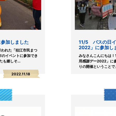
に参加しました
11/5 バスの
2022」に参加し
に行われた「狛江市民まつ
市のイベントに参加でき
みなさんこんにちは！1
も嬉しそ...
用感謝デー2022」
りの開催ということで、
2022.11.18