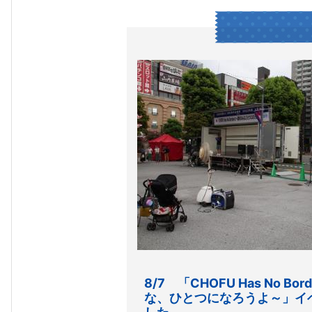
8/7 「CHOFU Has No B
な、ひとつになろうよ～」イ