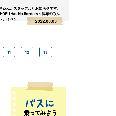
きゅんたスタッフよりお知らせです。
OFU Has No Borders～調布のみん
」イベン...
2022.08.03
11
12
13