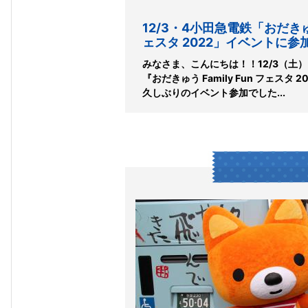
12/3・4小田急電鉄「おだきゅう 
ェスタ 2022」イベントに参
みなさま、こんにちは！！12/3（土
『おだきゅう Family Fun フェスタ
久しぶりのイベント参加でした...