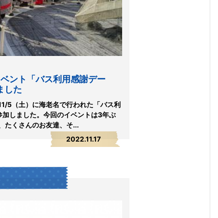
日イベント「バス利用感謝デー
ました
1/5（土）に海老名で行われた「バス利
に参加しました。今回のイベントは3年ぶ
たくさんのお友達、そ...
2022.11.17