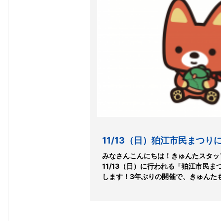
11/13（日）狛江市民まつり
みなさんこんにちは！きゅんたスタッ
11/13（日）に行われる「狛江市民
します！3年ぶりの開催で、きゅんたも楽