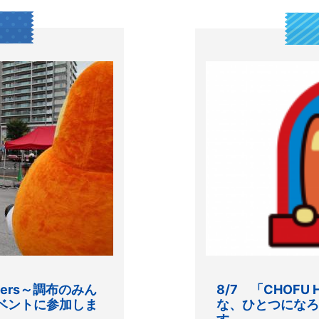
orders～調布のみん
8/7 「CHOFU 
ベントに参加しま
な、ひとつになろ