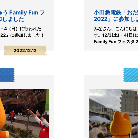
Family Fun フ
小田急電鉄「おだきゅ
加しました
2022」に参加し
）・4（日）に行われた
みなさん、こんにちは
 2022』に参加しました！
す。12/3(土)・4(
Family Fun フェスタ 
2022.12.12