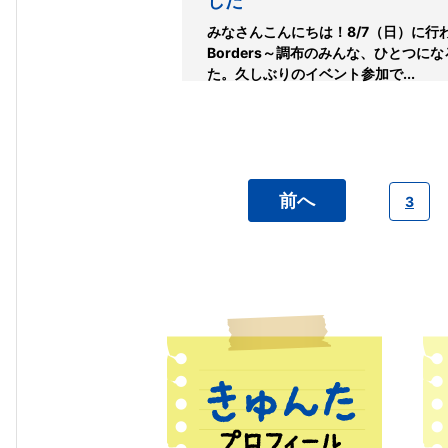
した
みなさんこんにちは！8/7（日）に行われた
Borders～調布のみんな、ひとつに
た。久しぶりのイベント参加で...
前へ
3