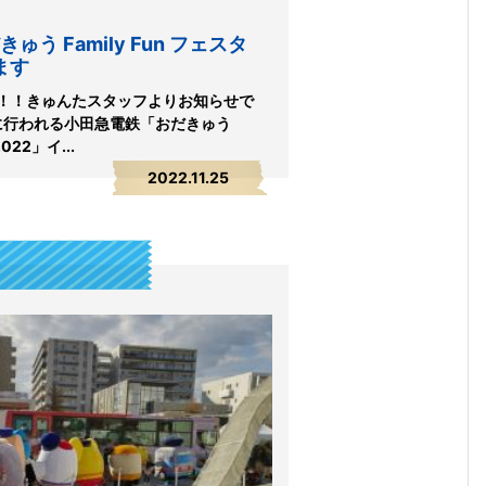
う Family Fun フェスタ
ます
！！きゅんたスタッフよりお知らせで
日)に行われる小田急電鉄「おだきゅう
2022」イ...
2022.11.25