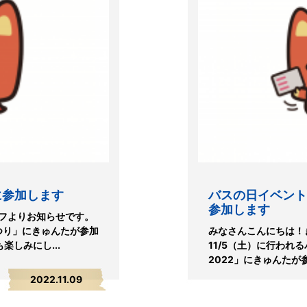
に参加します
バスの日イベント
参加します
フよりお知らせです。
まつり」にきゅんたが参加
みなさんこんにちは！
しみにし...
11/5（土）に行われ
2022」にきゅんたが参
2022.11.09