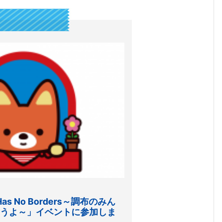
Has No Borders～調布のみん
うよ～」イベントに参加しま