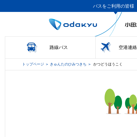
バスをご利用の皆様
路線バス
空港連絡
トップページ
きゅんたのひみつきち
かつどうほうこく
>
>