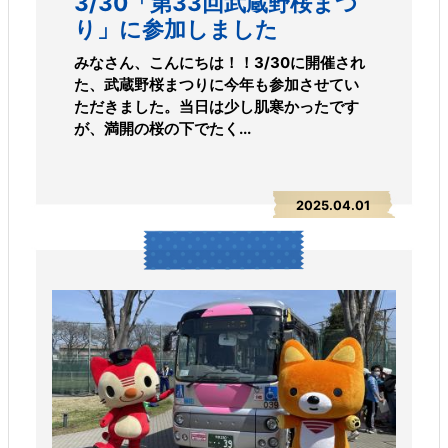
3/30「第33回武蔵野桜まつ
り」に参加しました
みなさん、こんにちは！！3/30に開催され
た、武蔵野桜まつりに今年も参加させてい
ただきました。当日は少し肌寒かったです
が、満開の桜の下でたく...
2025.04.01