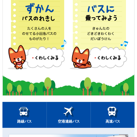
路線バス
空港連絡バス
高速バス