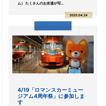
ム） たくさんのお友達が写...
2025.04.24
4/19「ロマンスカーミュー
ジアム4周年祭」に参加しま
す