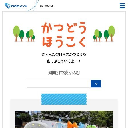
きゅんたの日々のかつどうを
あっぷしていくよー！
期間別で絞り込む