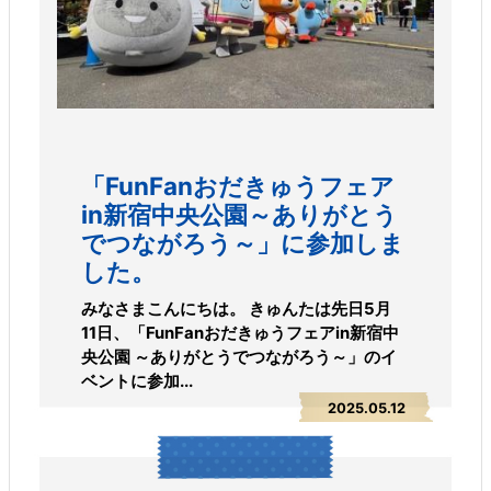
「FunFanおだきゅうフェア
in新宿中央公園～ありがとう
でつながろう～」に参加しま
した。
みなさまこんにちは。 きゅんたは先日5月
11日、「FunFanおだきゅうフェアin新宿中
央公園 ～ありがとうでつながろう～」のイ
ベントに参加...
2025.05.12