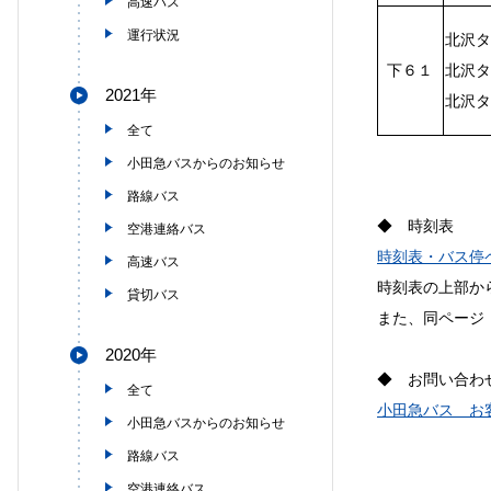
高速バス
運行状況
北沢タ
下６１
北沢タ
2021年
北沢タ
全て
小田急バスからのお知らせ
路線バス
◆ 時刻表
空港連絡バス
時刻表・バス停
高速バス
時刻表の上部か
貸切バス
また、同ページ
2020年
◆ お問い合わ
全て
小田急バス お
小田急バスからのお知らせ
路線バス
空港連絡バス