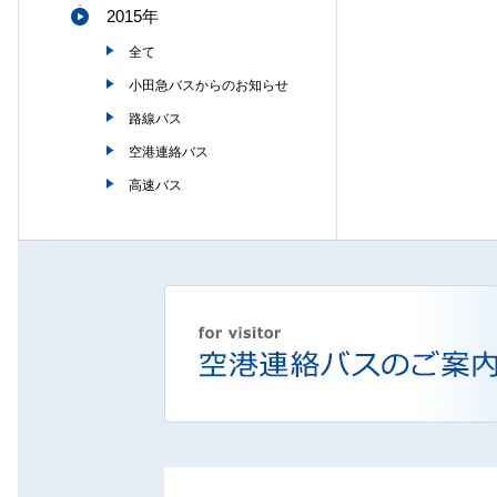
2015年
全て
小田急バスからのお知らせ
路線バス
空港連絡バス
高速バス