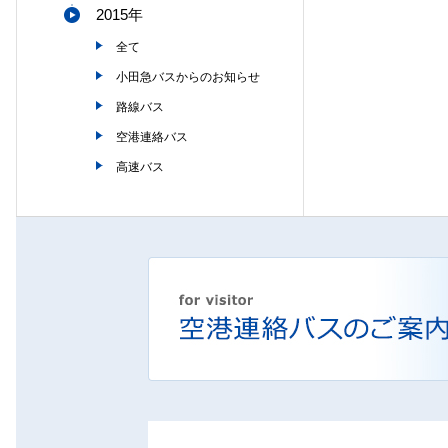
2015年
全て
小田急バスからのお知らせ
路線バス
空港連絡バス
高速バス