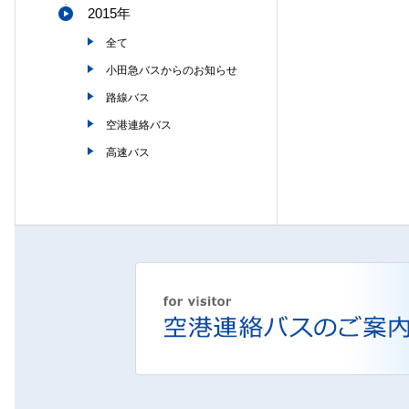
2015年
全て
小田急バスからのお知らせ
路線バス
空港連絡バス
高速バス