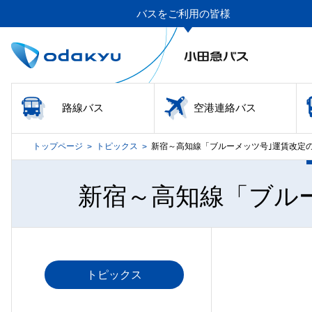
バスをご利用の皆様
路線バス
空港連絡バス
トップページ
トピックス
新宿～高知線「ブルーメッツ号｣運賃改定
>
>
新宿～高知線「ブル
トピックス