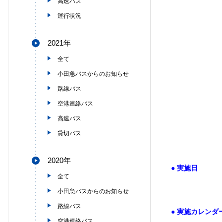
高速バス
運行状況
2021年
全て
小田急バスからのお知らせ
路線バス
空港連絡バス
高速バス
貸切バス
2020年
●
実施日
全て
小田急バスからのお知らせ
路線バス
●
実施カレンダ
空港連絡バス