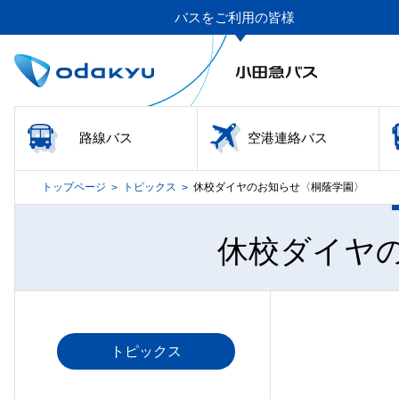
バスをご利用の皆様
路線バス
空港連絡バス
トップページ
トピックス
休校ダイヤのお知らせ〈桐蔭学園〉
>
>
休校ダイヤ
トピックス