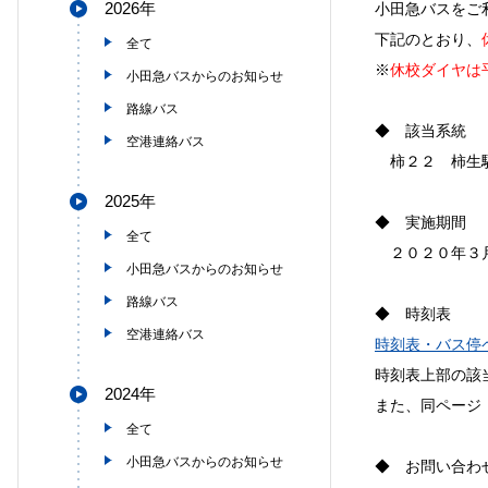
2026年
小田急バスをご
下記のとおり、
全て
※
休校ダイヤは
小田急バスからのお知らせ
路線バス
◆ 該当系統
空港連絡バス
柿２２ 柿生
2025年
◆ 実施期間
全て
２０２０年３月
小田急バスからのお知らせ
路線バス
◆ 時刻表
空港連絡バス
時刻表・バス停
時刻表上部の該
2024年
また、同ページ
全て
小田急バスからのお知らせ
◆ お問い合わ