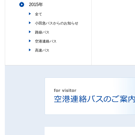
2015年
全て
小田急バスからのお知らせ
路線バス
空港連絡バス
高速バス