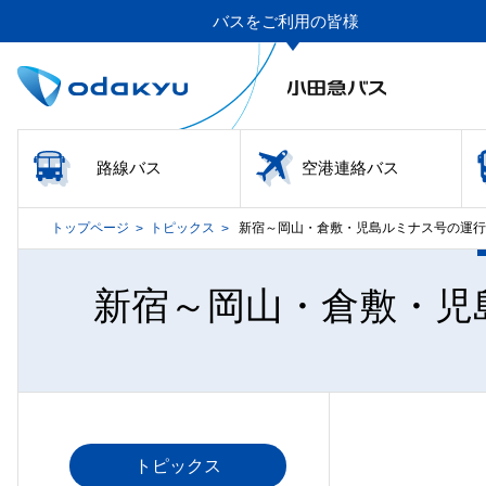
バスをご利用の皆様
路線バス
空港連絡バス
トップページ
トピックス
新宿～岡山・倉敷・児島ルミナス号の運行
>
>
新宿～岡山・倉敷・児
トピックス