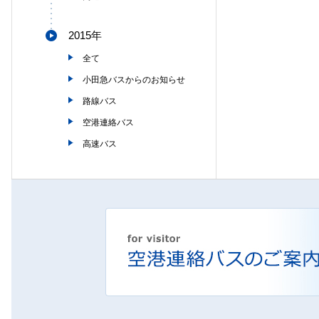
2015年
全て
小田急バスからのお知らせ
路線バス
空港連絡バス
高速バス