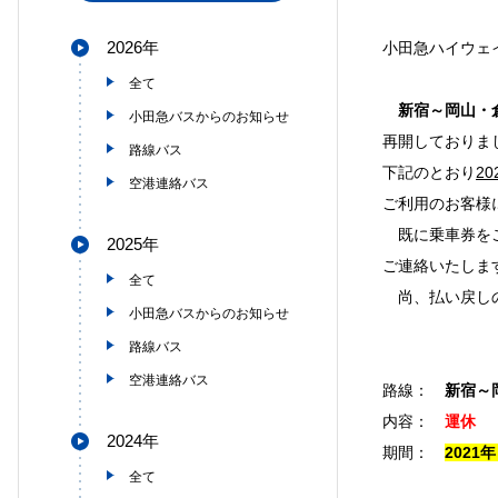
2026年
小田急ハイウェ
全て
新宿～岡山・倉
小田急バスからのお知らせ
再開しておりま
路線バス
下記のとおり
2
空港連絡バス
ご利用のお客様
既に乗車券をご
2025年
ご連絡いたしま
全て
尚、払い戻しの
小田急バスからのお知らせ
路線バス
空港連絡バス
路線：
新宿～
内容：
運休
2024年
期間：
2021
全て