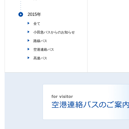
2015年
全て
小田急バスからのお知らせ
路線バス
空港連絡バス
高速バス