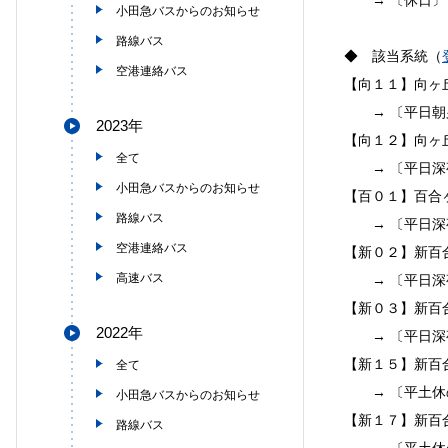
小田急バスからのお知らせ
路線バス
◆ 該当系統（
空港連絡バス
【向１１】向ヶ
→ 〔平日朝
2023年
【向１２】向ヶ
全て
→ 〔平日深夜
小田急バスからのお知らせ
【百０１】百合
路線バス
→ 〔平日深夜
空港連絡バス
【新０２】新百
高速バス
→ 〔平日深
【新０３】新百
2022年
→ 〔平日深
【新１５】新百
全て
→ 〔平土休
小田急バスからのお知らせ
【新１７】新百
路線バス
→ 〔平土休