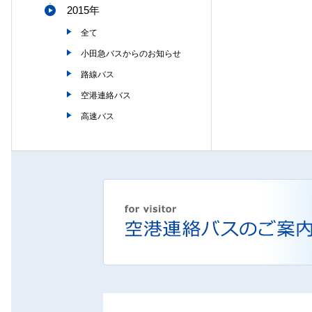
2015年
全て
小田急バスからのお知らせ
路線バス
空港連絡バス
高速バス