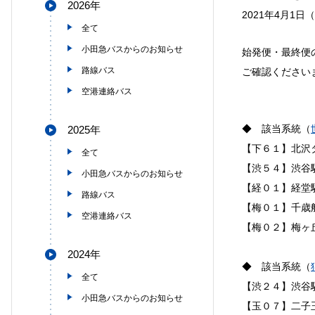
2026年
2021年4月
全て
小田急バスからのお知らせ
始発便・最終便
路線バス
ご確認ください
空港連絡バス
◆ 該当系統（
2025年
【下６１】北沢
全て
【渋５４】渋谷
小田急バスからのお知らせ
【経０１】経堂
路線バス
【梅０１】千歳
空港連絡バス
【梅０２】梅ヶ
2024年
◆ 該当系統（
全て
【渋２４】渋谷
小田急バスからのお知らせ
【玉０７】二子