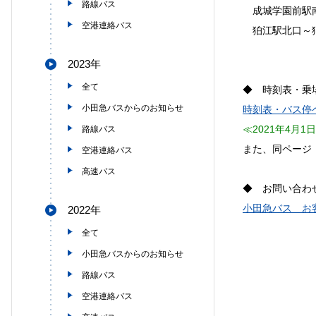
路線バス
成城学園前駅
空港連絡バス
狛江駅北口～
2023年
全て
◆ 時刻表・乗
小田急バスからのお知らせ
時刻表・バス停
≪2021年4月
路線バス
また、同ページ
空港連絡バス
高速バス
◆ お問い合わ
小田急バス お
2022年
全て
小田急バスからのお知らせ
路線バス
空港連絡バス