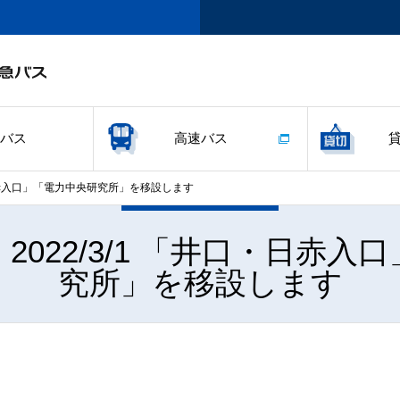
バス
高速バス
・日赤入口」「電力中央研究所」を移設します
2022/3/1 「井口・日赤入
究所」を移設します