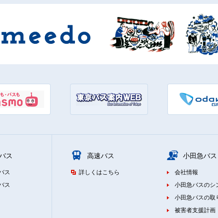
バス
高速バス
小田急バス
バス
詳しくはこちら
会社情報
バス
小田急バスのシ
小田急バスの取
被害者支援計画