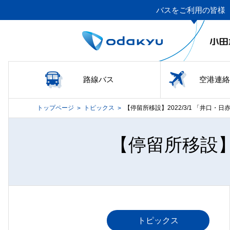
バスをご利用の皆様
路線バス
空港連絡
トップページ
トピックス
【停留所移設】2022/3/1 「井口
>
>
【停留所移設】
トピックス