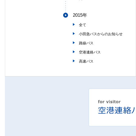
2015年
全て
小田急バスからのお知らせ
路線バス
空港連絡バス
高速バス