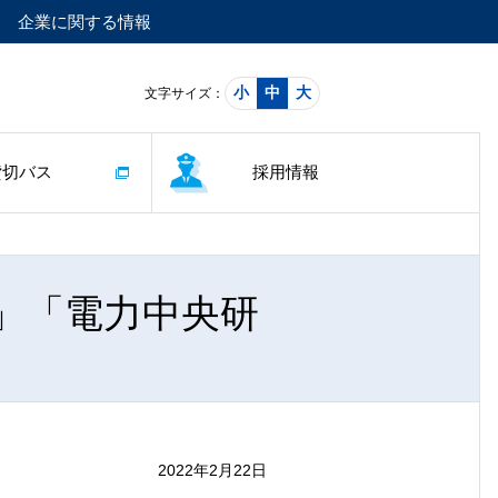
企業に関する情報
小
中
大
文字サイズ：
貸切バス
採用情報
口」「電力中央研
2022年2月22日