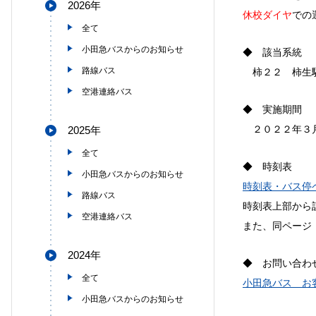
2026年
休校ダイヤ
での
全て
小田急バスからのお知らせ
◆ 該当系統
路線バス
柿２２ 柿生駅
空港連絡バス
◆ 実施期間
２０２２年３月
2025年
全て
◆ 時刻表
小田急バスからのお知らせ
時刻表・バス停
路線バス
時刻表上部から
空港連絡バス
また、同ページ
2024年
◆ お問い合わ
全て
小田急バス お
小田急バスからのお知らせ