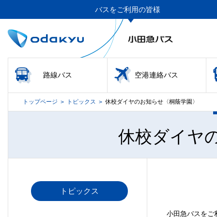
バスをご利用の皆様
路線バス
空港連絡バス
トップページ
トピックス
休校ダイヤのお知らせ〈桐蔭学園〉
>
>
休校ダイヤ
トピックス
小田急バスをご