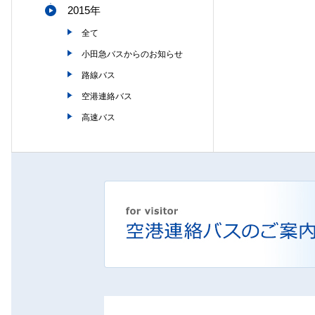
2015年
全て
小田急バスからのお知らせ
路線バス
空港連絡バス
高速バス