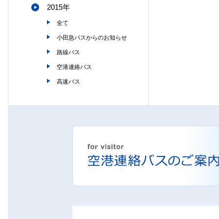
2015年
全て
小田急バスからのお知らせ
路線バス
空港連絡バス
高速バス