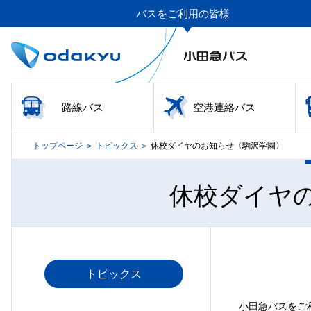
バスをご利用の皆様
路線バス
空港連絡バス
トップページ
トピックス
休校ダイヤのお知らせ〈駒沢学園〉
>
>
休校ダイヤ
トピックス
小田急バスをご