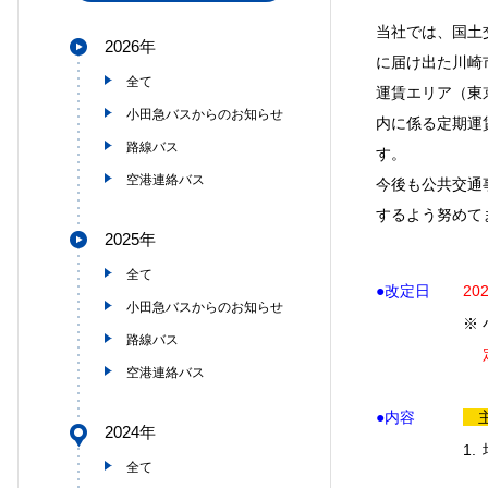
当社では、国土
2026年
に届け出た川崎
全て
運賃エリア（東
小田急バスからのお知らせ
内に係る定期運
路線バス
す。
空港連絡バス
今後も公共交通
するよう努めて
2025年
全て
●改定日
20
小田急バスからのお知らせ
※
路線バス
空港連絡バス
●内容
2024年
1.
全て