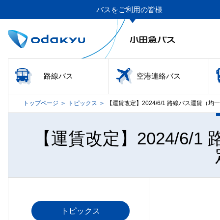
バスをご利用の皆様
路線バス
空港連絡バス
トップページ
トピックス
【運賃改定】2024/6/1 路線バス運賃（
>
>
【運賃改定】2024/6
トピックス