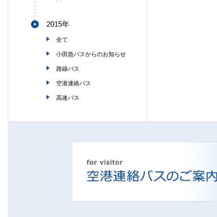
2015年
全て
小田急バスからのお知らせ
路線バス
空港連絡バス
高速バス