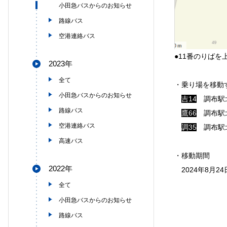
小田急バスからのお知らせ
路線バス
空港連絡バス
●11番のりばを
2023年
全て
・乗り場を移動
小田急バスからのお知らせ
吉14
調布駅北
路線バス
鷹66
調布駅北
空港連絡バス
調35
調布駅北
高速バス
・移動期間
2022年
2024年8月24日
全て
小田急バスからのお知らせ
路線バス