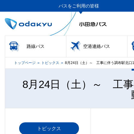
バスをご利用の皆様
路線バス
空港連絡バス
トップページ
トピックス
8月24日（土）～ 工事に伴う調布駅北口
>
>
8月24日（土）～ 工
トピックス