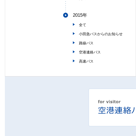
2015年
全て
小田急バスからのお知らせ
路線バス
空港連絡バス
高速バス