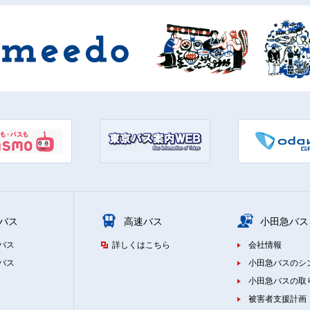
バス
高速バス
小田急バス
バス
詳しくはこちら
会社情報
バス
小田急バスのシ
小田急バスの取
被害者支援計画