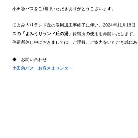
小田急バスをご利用いただきありがとうございます。
旧よみうりランド丘の湯周辺工事終了に伴い、2024年11月18
スの
「よみうりランド丘の湯」
停留所
の使用を再開いたします。
停留所休止中におきましては、ご理解、ご協力をいただき誠にあ
◆ お問い合わせ
小田急バス お客さまセンター