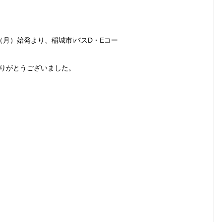
日（月）始発より、
稲城市iバスD・Eコー
りがとうございました。