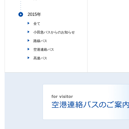
2015年
全て
小田急バスからのお知らせ
路線バス
空港連絡バス
高速バス