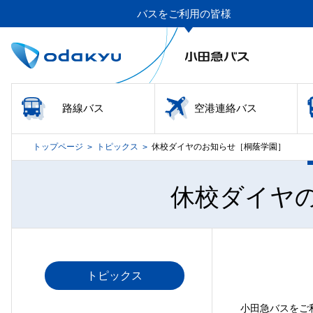
バスをご利用の皆様
路線バス
空港連絡バス
トップページ
トピックス
休校ダイヤのお知らせ［桐蔭学園］
>
>
休校ダイヤ
トピックス
小田急バスをご