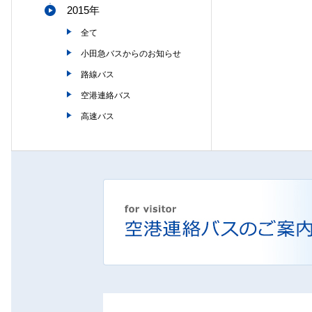
2015年
全て
小田急バスからのお知らせ
路線バス
空港連絡バス
高速バス