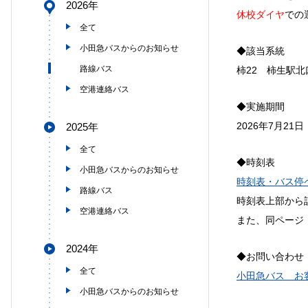
2026年
休校ダイヤ
での
全て
小田急バスからのお知らせ
◆該当系統
路線バス
柿22 柿生駅
空港連絡バス
◆実施期間
2026年7
月21日
2025年
全て
◆時刻表
小田急バスからのお知らせ
時刻表・バス停
路線バス
時刻表上部から
空港連絡バス
また、同ページ
2024年
◆お問い合わせ
全て
小田急バス お
小田急バスからのお知らせ