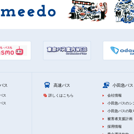
バス
高速バス
小田急バス
バス
詳しくはこちら
会社情報
バス
小田急バスのシ
小田急バスの取
被害者支援計画
採用情報