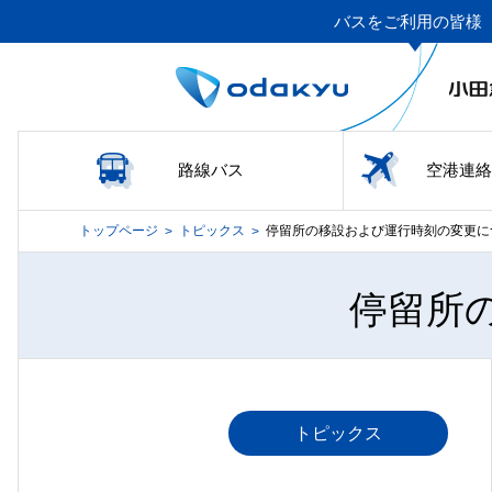
バスをご利用の皆様
路線バス
空港連絡
トップページ
トピックス
停留所の移設および運行時刻の変更に
>
>
停留所
トピックス