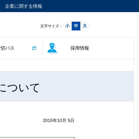
企業に関する情報
小
中
大
文字サイズ：
貸切バス
採用情報
について
2015年10月 5日