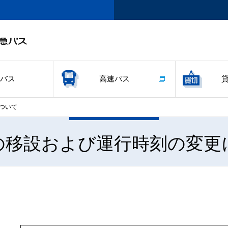
バス
高速バス
ついて
の移設および運行時刻の変更