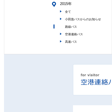
2015年
全て
小田急バスからのお知らせ
路線バス
空港連絡バス
高速バス